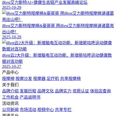
iRest艾力斯特AI+健康生态链产业发展高峰论坛
2025-10-29
iRest艾力斯特按摩椅&豪哥哥 用iRest艾力斯特按摩椅请诸葛亮
出山吧！
2025-10-29
iRest云2大升级：新增脑电互动功能、新增能咕咚运动健康数
据对连功能
2025-10-27
产品中心
按摩椅
按摩沙发
按摩器
足疗机
共享按摩椅
关于我们
品牌介绍
发展历程
品牌文化
品牌实力
资质认证
体验店查询
工作机会
产品说明书
活动资讯
公司新闻
市场活动
视频中心
共享专栏
渠道平台