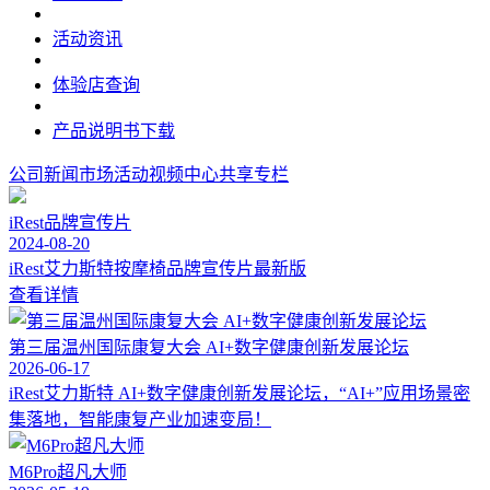
活动资讯
体验店查询
产品说明书下载
公司新闻
市场活动
视频中心
共享专栏
iRest品牌宣传片
2024-08-20
iRest艾力斯特按摩椅品牌宣传片最新版
查看详情
第三届温州国际康复大会 AI+数字健康创新发展论坛
2026-06-17
iRest艾力斯特 AI+数字健康创新发展论坛，“AI+”应用场景密
集落地，智能康复产业加速变局！
M6Pro超凡大师