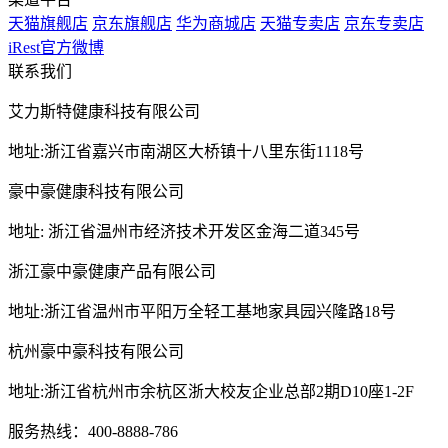
天猫旗舰店
京东旗舰店
华为商城店
天猫专卖店
京东专卖店
iRest官方微博
联系我们
艾力斯特健康科技有限公司
地址:浙江省嘉兴市南湖区大桥镇十八里东街1118号
豪中豪健康科技有限公司
地址: 浙江省温州市经济技术开发区金海二道345号
浙江豪中豪健康产品有限公司
地址:浙江省温州市平阳万全轻工基地家具园兴隆路18号
杭州豪中豪科技有限公司
地址:浙江省杭州市余杭区浙大校友企业总部2期D10座1-2F
服务热线：400-8888-786