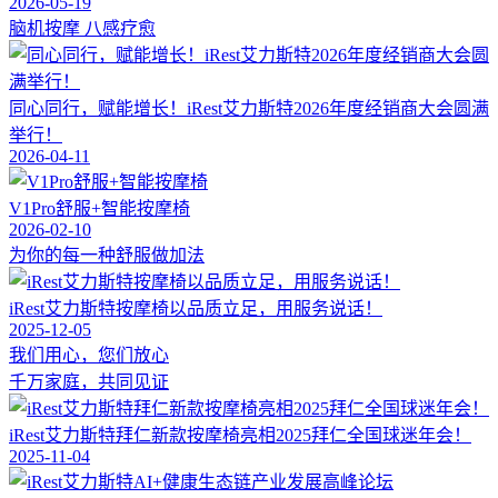
2026-05-19
脑机按摩 八感疗愈
同心同行，赋能增长！iRest艾力斯特2026年度经销商大会圆满
举行！
2026-04-11
V1Pro舒服+智能按摩椅
2026-02-10
为你的每一种舒服做加法
iRest艾力斯特按摩椅以品质立足，用服务说话！
2025-12-05
我们用心，您们放心
千万家庭，共同见证
iRest艾力斯特拜仁新款按摩椅亮相2025拜仁全国球迷年会！
2025-11-04