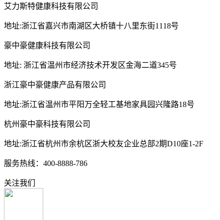
艾力斯特健康科技有限公司
地址:浙江省嘉兴市南湖区大桥镇十八里东街1118号
豪中豪健康科技有限公司
地址: 浙江省温州市经济技术开发区金海二道345号
浙江豪中豪健康产品有限公司
地址:浙江省温州市平阳万全轻工基地家具园兴隆路18号
杭州豪中豪科技有限公司
地址:浙江省杭州市余杭区浙大校友企业总部2期D10座1-2F
服务热线：400-8888-786
关注我们