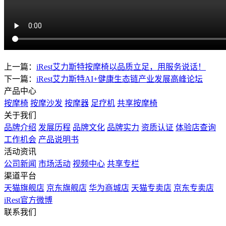
上一篇：
iRest艾力斯特按摩椅以品质立足，用服务说话！
下一篇：
iRest艾力斯特AI+健康生态链产业发展高峰论坛
产品中心
按摩椅
按摩沙发
按摩器
足疗机
共享按摩椅
关于我们
品牌介绍
发展历程
品牌文化
品牌实力
资质认证
体验店查询
工作机会
产品说明书
活动资讯
公司新闻
市场活动
视频中心
共享专栏
渠道平台
天猫旗舰店
京东旗舰店
华为商城店
天猫专卖店
京东专卖店
iRest官方微博
联系我们