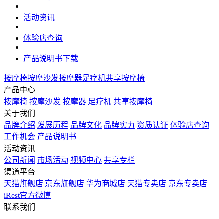
活动资讯
体验店查询
产品说明书下载
按摩椅
按摩沙发
按摩器
足疗机
共享按摩椅
产品中心
按摩椅
按摩沙发
按摩器
足疗机
共享按摩椅
关于我们
品牌介绍
发展历程
品牌文化
品牌实力
资质认证
体验店查询
工作机会
产品说明书
活动资讯
公司新闻
市场活动
视频中心
共享专栏
渠道平台
天猫旗舰店
京东旗舰店
华为商城店
天猫专卖店
京东专卖店
iRest官方微博
联系我们