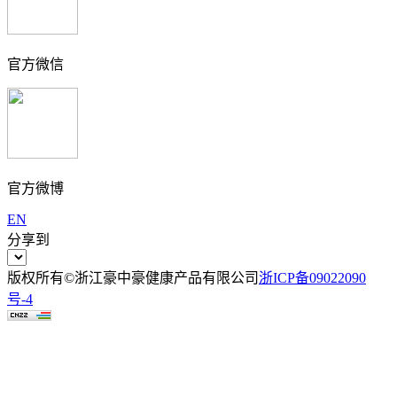
官方微信
官方微博
EN
分享到
版权所有©浙江豪中豪健康产品有限公司
浙ICP备09022090
号-4