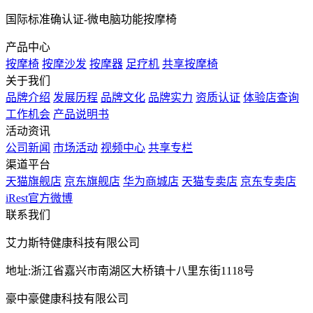
国际标准确认证-微电脑功能按摩椅
产品中心
按摩椅
按摩沙发
按摩器
足疗机
共享按摩椅
关于我们
品牌介绍
发展历程
品牌文化
品牌实力
资质认证
体验店查询
工作机会
产品说明书
活动资讯
公司新闻
市场活动
视频中心
共享专栏
渠道平台
天猫旗舰店
京东旗舰店
华为商城店
天猫专卖店
京东专卖店
iRest官方微博
联系我们
艾力斯特健康科技有限公司
地址:浙江省嘉兴市南湖区大桥镇十八里东街1118号
豪中豪健康科技有限公司