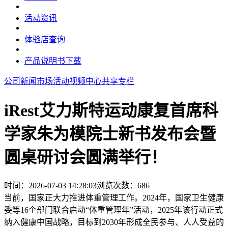
活动资讯
体验店查询
产品说明书下载
公司新闻
市场活动
视频中心
共享专栏
iRest艾力斯特运动康复首席科
学家朱为模院士新书发布会暨
圆桌研讨会圆满举行！
时间：2026-07-03 14:28:03
浏览次数：
686
当前，国家正大力推进体重管理工作。2024年，国家卫生健康
委等16个部门联合启动“体重管理年”活动，2025年该行动正式
纳入健康中国战略，目标到2030年形成全民参与、人人受益的