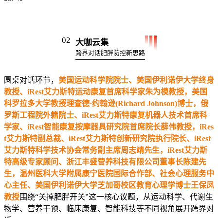
02
大咖云集
跨界对话肥胖防控新思路
圆桌对话环节，
美国运动科学院院士、美国伊利诺伊大学终身
教授、iRest艾力斯特运动康复首席科学家朱为模教授，美国
科罗拉多大学教授理查德·约翰逊(Richard Johnson)博士，俄
罗斯工程院外籍院士、iRest艾力斯特康复机器人技术首席科
学家、iRest智能康复按摩器具研究院首席院长薛伟教授，iRes
t艾力斯特副总裁、iRest艾力斯特创新研究院执行院长、iRest
艾力斯特科学技术协会常务副主席周志靖先生，iRest艾力斯
特高级专家顾问、浙江丰盛营养科技有限公司董事长陈建先
生，温州医科大学附属康宁医院国际合作部、社会心理服务中
心主任、美国伊利诺伊大学芝加哥校区教育心理学博士王保凤
教授
围绕“关掉肥胖开关”这一核心议题，从运动科学、代谢生
物学、营养干预、临床康复、智能科技等不同视角展开跨界对