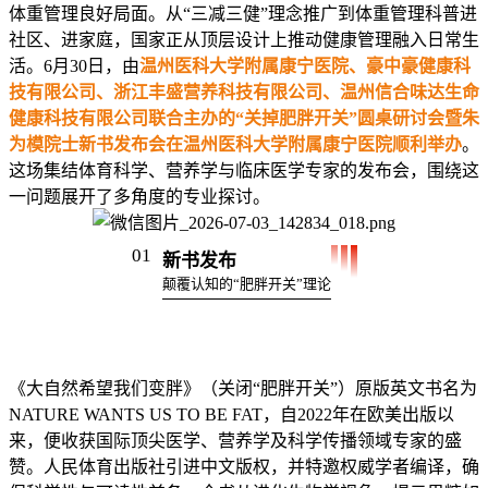
体重管理良好局面。从“三减三健”理念推广到体重管理科普进
社区、进家庭，国家正从顶层设计上推动健康管理融入日常生
活。6月30日，由
温州医科大学附属康宁医院、豪中豪健康科
技有限公司、浙江丰盛营养科技有限公司、温州信合味达生命
健康科技有限公司联合主办的“关掉肥胖开关”圆桌研讨会暨
朱
为模院士
新书发布会在温州医科大学附属康宁医院顺利举办
。
这场集结体育科学、营养学与临床医学专家的发布会，围绕这
一问题展开了多角度的专业探讨。
01
新书发布
颠覆认知的“肥胖开关”理论
《大自然希望我们变胖》（关闭“肥胖开关”）原版英文书名为
NATURE WANTS US TO BE FAT，自2022年在欧美出版以
来，便收获国际顶尖医学、营养学及科学传播领域专家的盛
赞。人民体育出版社引进中文版权，并特邀权威学者编译，确