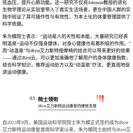
低血压，提升心肺功能。这一研究不仅将Johnson教授的进化
生物学理论从实验室带入了真实生活场景，更在中国人群的实
践中验证了其可操作性与有效性，为本土化的体重管理提供了
科学依据。
朱为模院士表示：“运动是人的天性和本能，大量研究已经表
明温泉+运动不仅强身健体，对身心健康也有着积极的作用。”
而“动温泉”与iRest艾力斯特按摩椅的结合可以带来更好的效果
——通过iRest云，可以更加准确地了解用户的身体健康指数，
结合科学知识，推荐运动处方以及“动温泉”疗法，更直观地促
进运动健康。
03
院士领衔
iRest艾力斯特运动康复的硬核支撑
自2023年9月，美国运动科学院院士朱为模正式签约成为iRest
艾力斯特运动康复首席科学家以来，朱为模院士始终与iRest艾