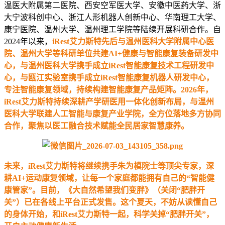
温医大附属第二医院、西安空军医大学、安徽中医药大学、浙
大宁波科创中心、浙江人形机器人创新中心、华南理工大学、
康宁医院、温州大学、温州理工学院等陆续开展科研合作。自
2024年以来，
iRest艾力斯特先后与温州医科大学附属中心医
院、温州大学等科研单位共建AI+健康与智能康复装备研发中
心，与温州医科大学携手成立iRest智能康复技术工程研发中
心，与
瓯江实验室
携手成立iRest智能康复机器人研发中心，
专注智能康复领域，持续构建智能康复产品矩阵。2026年，
iRest艾力斯特持续深耕产学研医用一体化创新布局，与温州
医科大学联建人工智能与康复产业学院，全方位落地多方协同
合作，聚焦以医工融合技术赋能全民居家智慧康养。
未来，iRest艾力斯特将继续携手朱为模院士等顶尖专家，深
耕AI+运动康复领域，让每一个家庭都能拥有自己的“智能健
康管家”。目前，《大自然希望我们变胖》（关闭“肥胖开
关”）已在各线上平台正式发售。这个夏天，不妨从读懂自己
的身体开始，和iRest艾力斯特一起，科学关掉“肥胖开关”，