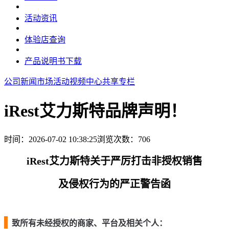
活动资讯
体验店查询
产品说明书下载
公司新闻
市场活动
视频中心
共享专栏
iRest艾力斯特品牌声明！
时间：2026-07-02 10:38:25
浏览次数：
706
iRest艾力斯特关于严厉打击非授权销售
及侵权行为的严正警告函
致所有未经授权的商家、平台及相关个人：