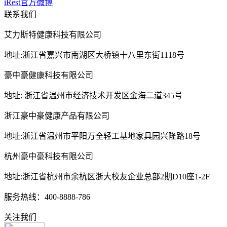
iRest官方微博
联系我们
艾力斯特健康科技有限公司
地址:浙江省嘉兴市南湖区大桥镇十八里东街1118号
豪中豪健康科技有限公司
地址: 浙江省温州市经济技术开发区金海二道345号
浙江豪中豪健康产品有限公司
地址:浙江省温州市平阳万全轻工基地家具园兴隆路18号
杭州豪中豪科技有限公司
地址:浙江省杭州市余杭区浙大校友企业总部2期D10座1-2F
服务热线：400-8888-786
关注我们