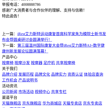
举报电话：4008888786
感谢广大消费者与合作伙伴的理解、支持与信赖！
特此函告！
上一篇：
iRest艾力斯特运动康复首席科学家朱为模院士新书发
布会暨圆桌研讨会圆满举行！
下一篇：
第三届温州国际康复大会暨iRest艾力斯特AI+数字健
康创新发展论坛圆满落幕！
产品中心
按摩椅
按摩沙发
按摩器
足疗机
共享按摩椅
关于我们
品牌介绍
发展历程
品牌文化
品牌实力
资质认证
体验店查询
工作机会
产品说明书
活动资讯
公司新闻
市场活动
视频中心
共享专栏
渠道平台
天猫旗舰店
京东旗舰店
华为商城店
天猫专卖店
京东专卖店