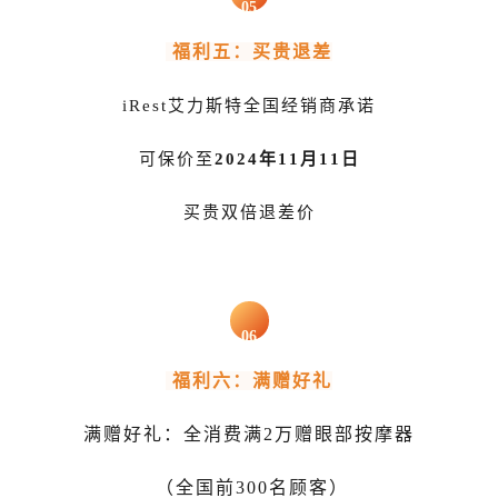
05
福利五：买贵退差
iRest艾力斯特全国经销商承诺
可保价至
2024年11月11日
买贵双倍退差价
06
福利六：满赠好礼
满赠好礼：全消费满2万赠
眼部按摩器
（全国前300名顾客）