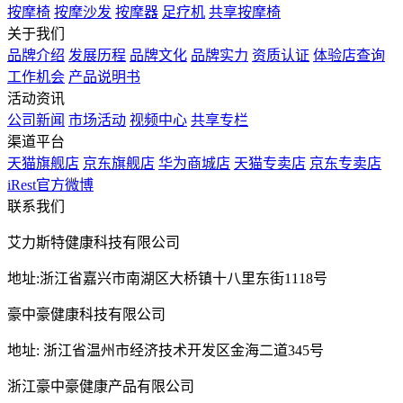
按摩椅
按摩沙发
按摩器
足疗机
共享按摩椅
关于我们
品牌介绍
发展历程
品牌文化
品牌实力
资质认证
体验店查询
工作机会
产品说明书
活动资讯
公司新闻
市场活动
视频中心
共享专栏
渠道平台
天猫旗舰店
京东旗舰店
华为商城店
天猫专卖店
京东专卖店
iRest官方微博
联系我们
艾力斯特健康科技有限公司
地址:浙江省嘉兴市南湖区大桥镇十八里东街1118号
豪中豪健康科技有限公司
地址: 浙江省温州市经济技术开发区金海二道345号
浙江豪中豪健康产品有限公司