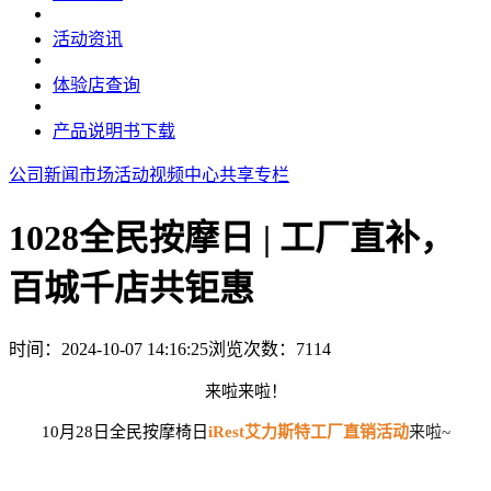
活动资讯
体验店查询
产品说明书下载
公司新闻
市场活动
视频中心
共享专栏
1028全民按摩日 | 工厂直补，
百城千店共钜惠
时间：2024-10-07 14:16:25
浏览次数：
7114
来啦来啦！
10月28日全民按摩椅日
iRest
艾力斯特
工厂直销活动
来啦~