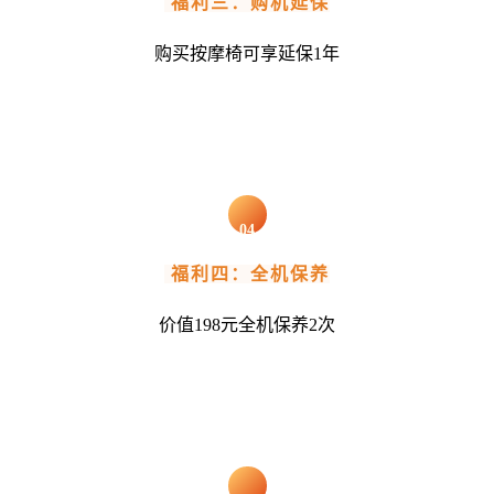
福利三：购机延保
购买按摩椅可享延保1年
04
福利四：全机保养
价值198元全机保养2次