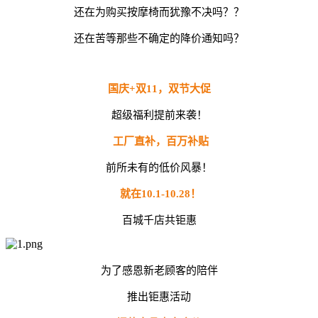
还在为购买按摩椅而犹豫不决吗？？
还在苦等那些不确定的降价通知吗？
国庆+双11，双节大促
超级福利提前来袭！
工厂直补，百万补贴
前所未有的低价风暴！
就在10.1-10.28！
百城千店共钜惠
为了感恩新老顾客的陪伴
推出钜惠活动