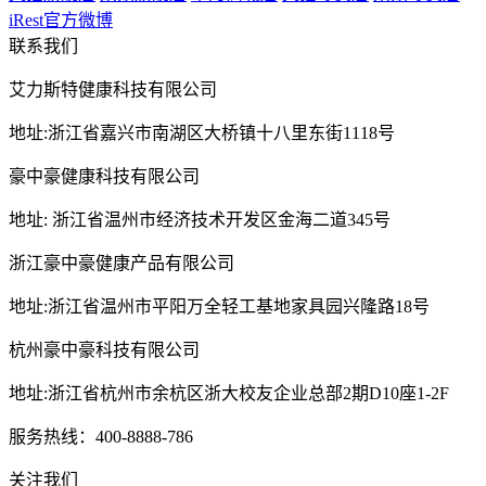
iRest官方微博
联系我们
艾力斯特健康科技有限公司
地址:浙江省嘉兴市南湖区大桥镇十八里东街1118号
豪中豪健康科技有限公司
地址: 浙江省温州市经济技术开发区金海二道345号
浙江豪中豪健康产品有限公司
地址:浙江省温州市平阳万全轻工基地家具园兴隆路18号
杭州豪中豪科技有限公司
地址:浙江省杭州市余杭区浙大校友企业总部2期D10座1-2F
服务热线：400-8888-786
关注我们