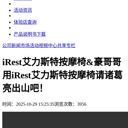
活动资讯
体验店查询
产品说明书下载
公司新闻
市场活动
视频中心
共享专栏
iRest艾力斯特按摩椅&豪哥哥
用iRest艾力斯特按摩椅请诸葛
亮出山吧！
时间：2025-10-29 15:25:35
浏览次数：
3956