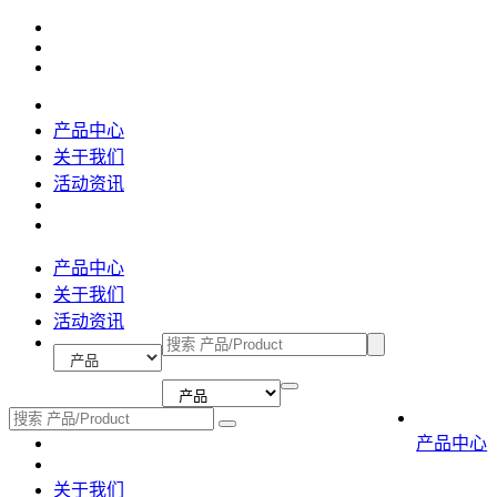
产品中心
关于我们
活动资讯
产品中心
关于我们
活动资讯
产品中心
关于我们