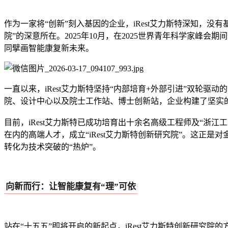
作为一家将“创新”刻入基因的企业，iRest艾力斯特深知，没有
院”的深意所在。2025年10月，在2025世界青年科学家峰会期
同擘画智能康复新未来。
一直以来，iRest艾力斯特坚持“内部培育+外部引进”双轮
院、设计中心以及院士工作站、博士创新站，企业构建了坚实
目前，iRest艾力斯特已成功培育出十余名高级工程师及“
在内的高端人才，成立“iRest艾力斯特创新研究院”。这正是
转化为技术突破的“热炉”。
向新而行：让智能康复有“理”可依
站在“十五五”即将开启的新起点，iRest艾力斯特创新研究