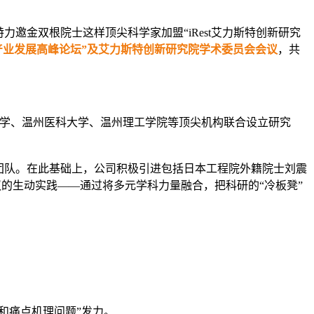
特力邀金双根院士这样顶尖科学家加盟“iRest艾力斯特创新研究
态链产业发展高峰论坛”及艾力斯特创新研究院学术委员会会议
，共
汉大学、温州医科大学、温州理工学院等顶尖机构联合设立研究
术团队。在此基础上，公司积极引进包括日本工程院外籍院士刘震
建议的生动实践——通过将多元学科力量融合，把科研的“冷板凳”
学和痛点机理问题”发力。