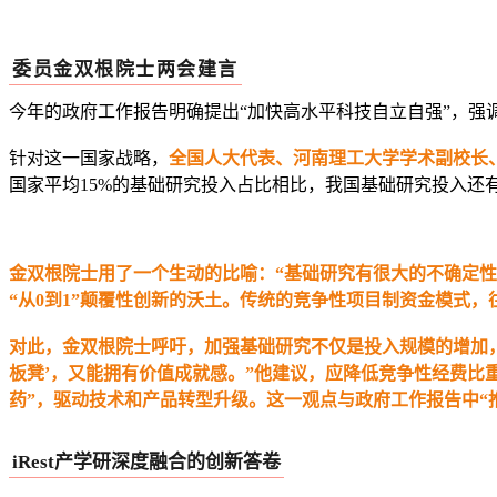
委员
金双根院士两会建言
今年的政府工作报告明确提出“加快高水平科技自立自强”，强调
针对这一国家战略，
全
国人大代表、河南理工大学学术副校长、
国家平均15%的基础研究投入占比相比，我国基础研究投入还
金双根院士用了一个生动的比喻：“基础研究有很大的不确定性
“从0到1”颠覆性创新的沃土。传统的竞争性项目制资金模式
对此，金双根院士呼吁，加强基础研究不仅是投入规模的增加
板凳’，又能拥有价值成就感。”他建议，应降低竞争性经费比
药”，驱动技术和产品转型升级。这一观点与政府工作报告中“
iRest产学研深度融合的创新答卷