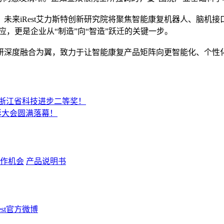
未来iRest艾力斯特创新研究院将聚焦智能康复机器人、脑机接
应，更是企业从“制造”向“智造”跃迁的关键一步。
以产学研深度融合为翼，致力于让智能康复产品矩阵向更智能化、
获浙江省科技进步二等奖！
表彰大会圆满落幕！
作机会
产品说明书
Rest官方微博