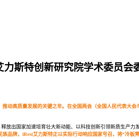
st艾力斯特创新研究院学术委员
力、推动高质量发展的关键之年。在全国两会（全国人民代表大会
75次，释放出国家加速培育壮大新动能、以科技创新引领新质生产
民族品牌，iRest艾力斯特正以实际行动响应国家号召，将“冷板