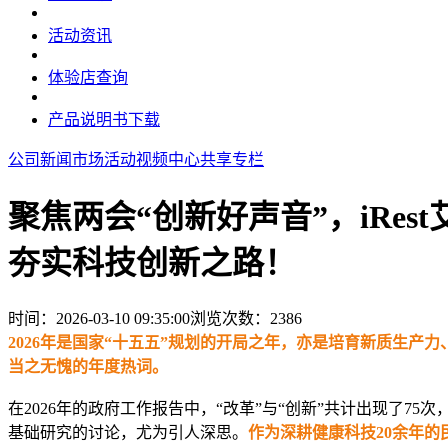
活动资讯
体验店查询
产品说明书下载
公司新闻
市场活动
视频中心
共享专栏
聚焦两会“创新好声音”，iRe
夯实科技创新之路！
时间：2026-03-10 09:35:00
浏览次数：
2386
2026年是国家“十五五”规划的开局之年，亦是培育新质生产
当之无愧的年度热词。
在2026年的政府工作报告中，“改革”与“创新”共计出现了
基础研究的讨论，尤为引人深思。
作为深耕健康科技20余年的