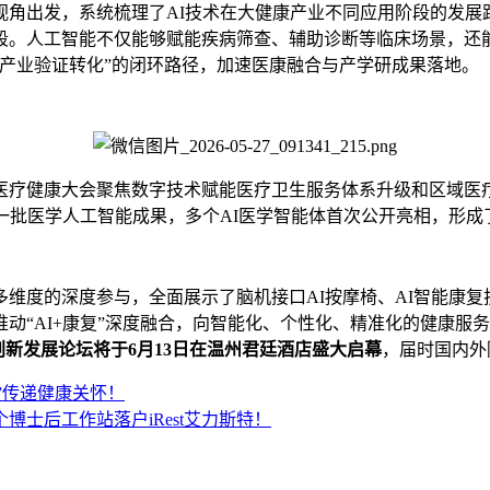
角出发，系统梳理了AI技术在大健康产业不同应用阶段的发展
段。人工智能不仅能够赋能疾病筛查、辅助诊断等临床场景，还
产业验证转化”的闭环路径，加速医康融合与产学研成果落地。
医疗健康大会聚焦数字技术赋能医疗卫生服务体系升级和区域医
批医学人工智能成果，多个AI医学智能体首次公开亮相，形成
多维度的深度参与，全面展示了脑机接口AI按摩椅、AI智能康复
动“AI+康复”深度融合，向智能化、个性化、精准化的健康服
健康创新发展论坛将于6月13日在温州君廷酒店盛大启幕
，届时国内外
造”传递健康关怀！
博士后工作站落户iRest艾力斯特！