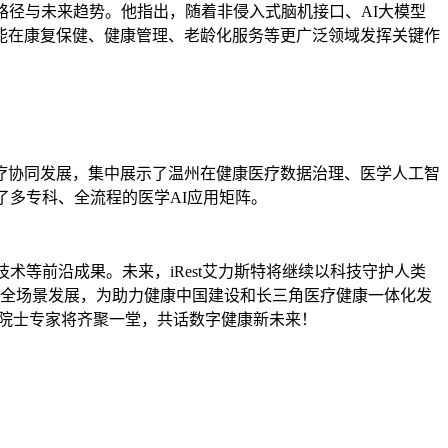
路径与未来趋势。他指出，随着非侵入式脑机接口、AI大模型
能在康复保健、健康管理、老龄化服务等更广泛领域发挥关键作
疗协同发展，集中展示了温州在健康医疗数据治理、医学人工智
了多专科、全流程的医学AI应用矩阵。
技术等前沿成果。未来，iRest艾力斯特将继续以科技守护人类
务全场景发展，为助力健康中国建设和长三角医疗健康一体化发
院士专家将齐聚一堂，共话数字健康新未来！