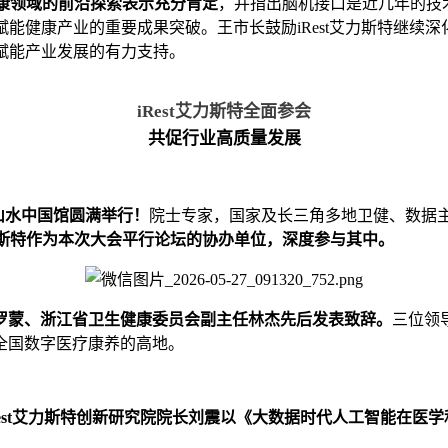
健康领域的前沿探索表示充分肯定
，并指出脑机接口是近几年的技
赋能健康产业的重要成果突破。王市长鼓励iRest艾力斯特继续
I赋能产业发展的有力支持。
iRest艾力斯特全面参会
共促行业高质量发展
·山水中国馆圆满举行！
院士专家，国家及长三角多地卫健、数据
t艾力斯特作为本次大会平行论坛的协办单位，深度参与其中。
罗蒙、浙江省卫生健康委员会副主任林杰先后发表致辞。
三位领
全国数字医疗康养的高地。
iRest艾力斯特创新研究院院长刘震以《大数据时代人工智能在