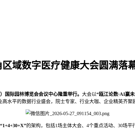
三角区域数字医疗健康大会圆满落
温州）国际园林博览会会议中心隆重举行。
大会以
“瓯江论数·AI赢未
业高水平的数据行业盛会，院士专家、行业大咖、企业精英齐聚瓯
“1+4+30+X”
的架构，包括1场主体大会、4个重点活动、30场平