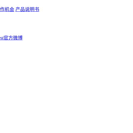
作机会
产品说明书
Rest官方微博