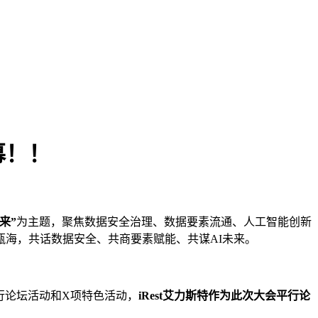
幕！！
来”
为主题，聚焦数据安全治理、数据要素流通、人工智能创新
海，共话数据安全、共商要素赋能、共谋AI未来。
行论坛活动和X项特色活动，
iRest
艾力斯特作为此次大会平行论