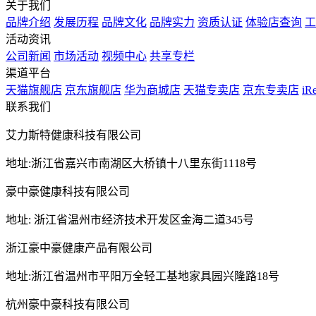
关于我们
品牌介绍
发展历程
品牌文化
品牌实力
资质认证
体验店查询
工
活动资讯
公司新闻
市场活动
视频中心
共享专栏
渠道平台
天猫旗舰店
京东旗舰店
华为商城店
天猫专卖店
京东专卖店
i
联系我们
艾力斯特健康科技有限公司
地址:浙江省嘉兴市南湖区大桥镇十八里东街1118号
豪中豪健康科技有限公司
地址: 浙江省温州市经济技术开发区金海二道345号
浙江豪中豪健康产品有限公司
地址:浙江省温州市平阳万全轻工基地家具园兴隆路18号
杭州豪中豪科技有限公司