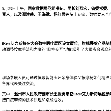
5月23日上午，
国家数据局党组书记、局长刘烈宏，省委常委、
责人，以及谭建荣、王海斌、杨红霞
等院士专家，数据要素合
iRest艾力斯特在大会数字医疗展区设立展位，旗舰爆款产品
动调整按摩手法和力度的“脑控交互”功能吸引了大量参会观众
现场参展人员可通过佩戴智能头环亲身体验AI按摩椅如何精准
各界代表关注交流。
其中，
温州市人民政府副市长
王振勇亲临iRest艾力斯特展位
接口按摩椅的技术原理和赋能成效。