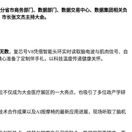
分省市商务部门、数据部门、数据交易中心、
数据集团
相关负
、市长张文杰主持大会。
无数
，复芯号V8凭借智能头环实时读取脑电波与肌肉信号、自
导精心准备了定制伴手礼，以科技温度传递健康关怀。
展位不仅成为大会医疗展区的一大亮点，也吸引了多位政产学研
技术合作成果以及AI按摩椅的最新应用进展，现场听取了脑机