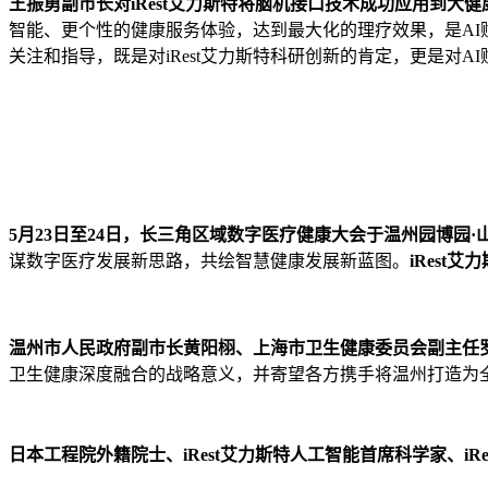
王振勇副市长对iRest艾力斯特将脑机接口技术成功应用到大
智能、更个性的健康服务体验，达到最大化的理疗效果，是AI
关注和指导，既是对iRest艾力斯特科研创新的肯定，更是对A
5月23日至24日，长三角区域数字医疗健康大会于温州园博园
谋数字医疗发展新思路，共绘智慧健康发展新蓝图。
iRes
温州市人民政府副市长黄阳栩、上海市卫生健康委员会副主任
卫生健康深度融合的战略意义，并寄望各方携手将温州打造为
日本工程院外籍院士、iRest艾力斯特人工智能首席科学家、