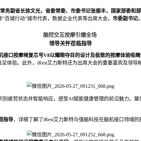
常务副省长徐文光，省委常委、市委书记张振丰，国家部委和部
作“百城行动”城市代表，数据企业代表等出席大会。
市委副书记
脑控交互按摩引爆全场
领导关怀莅临指导
脑机接口按摩椅复芯号V8以耀眼夺目的设计及极致的按摩体验吸睛
驻足体验。此外，iRest艾力斯特还为出席大会的重要嘉宾及领
识别疲劳状态并智能响应，感受AI赋能健康管理的前沿魅力。
参观指导
，详细了解了iRest艾力斯特与
强脑科技
在脑机接口领域的