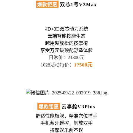
爆款钜惠
双芯1号V3Max
4D+3D双芯动力系统
云端智能按摩生态
越用越放松的按摩椅
享受万元级顶配舒适体验
日常价：21800元
1?500元
1028活动特价：
爆款钜惠
云享舱V3Plus
舒适性能旗舰，精准穴位捕手
手机蓝牙遥控，解放双手
按摩娱乐两不误