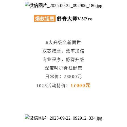
爆款钜惠
舒脊大师V5Pro
6大升级全新面世
双芯按摩，效率加倍
专业程序，舒脊升级
深度呵护脊柱健康
日常价：28800元
1?000元
1028活动特价：