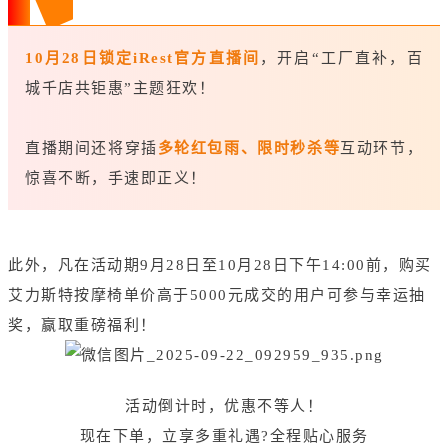
10月28日锁定iRest官方直播间
，开启“工厂直补，百
城千店共钜惠”主题狂欢！
直播期间还将穿插
多轮红包雨、限时秒杀等
互动环节，
惊喜不断，手速即正义！
此外，凡在活动期9月28日至10月28日下午14:00前，购买
艾力斯特按摩椅单价高于5000元成交的用户可参与幸运抽
奖，赢取重磅福利！
活动倒计时，优惠不等人！
现在下单，立享多重礼遇?全程贴心服务