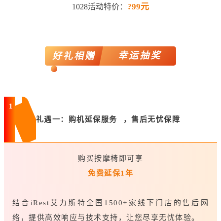
?99元
1028活动特价：
幸运抽奖
好礼相赠
1
礼遇一：购机
延保服务
，售后无忧保障
购买按摩椅即可享
免费延保1年
结合iRest艾力斯特全国1500+家线下门店的售后网
络，提供高效响应与技术支持，让您尽享无忧体验。