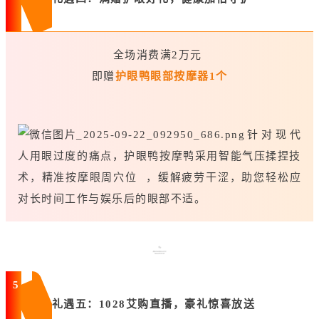
全场消费满2万元
即赠
护眼鸭眼部按摩器1个
针对现代
人用眼过度的痛点，护眼鸭按摩鸭采用智能气压揉捏技
术，精准按摩
眼周穴位
，缓解疲劳干涩，助您轻松应
对长时间工作与娱乐后的眼部不适。
5
礼遇五：1028艾购直播，豪礼惊喜放送