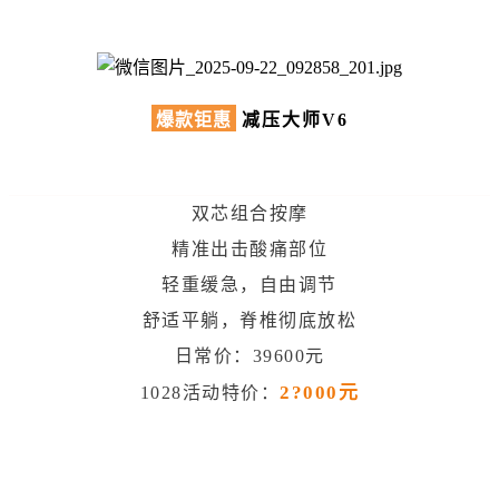
爆款钜惠
减压大师V6
双芯组合按摩
精准出击酸痛部位
轻重缓急，自由调节
舒适平躺，脊椎彻底放松
日常价：39600元
2?000元
1028活动特价：