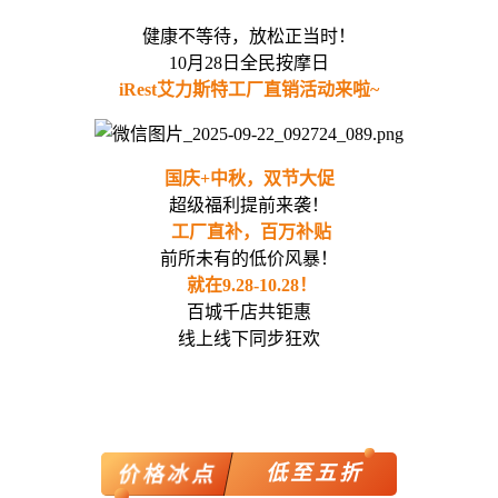
健康不等待，放松正当时！
10月28日全民按摩日
iRest艾力斯特工厂直销活动来啦~
国庆+中秋，双节大促
超级福利提前来袭！
工厂直补，百万补贴
前所未有的低价风暴！
就在9.28-10.28！
百城千店共钜惠
线上线下同步狂欢
低至五折
价格冰点