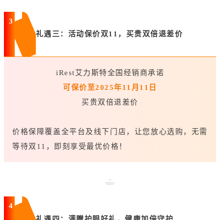
3
礼遇三：活动保价双11，买贵双倍退差价
iRest艾力斯特全国经销商承诺
可保价至2025年11月11日
买贵双倍退差价
价格保障覆盖全平台及线下门店，让您放心选购，无需
等待双11，即刻享受最优价格！
4
礼遇四：满赠护眼好礼，健康加倍守护